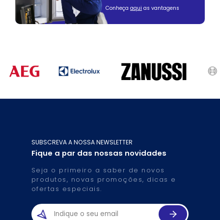
Conheça
aqui
as vantagens
SUBSCREVA A NOSSA NEWSLETTER
Fique a par das nossas novidades
Seja o primeiro a saber de novos
produtos, novas promoções, dicas e
ofertas especiais.