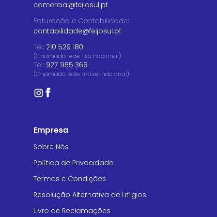
comercial@feijosul.pt
Faturação e Contabilidade
:
contabilidade@feijosul.pt
Tel:
210 529 180
(Chamada rede fixa nacional)
Tel:
927 965 366
(Chamada rede móvel nacional)
Empresa
Sobre Nós
Política de Privacidade
Termos e Condições
Resolução Alternativa de Litígios
Livro de Reclamações