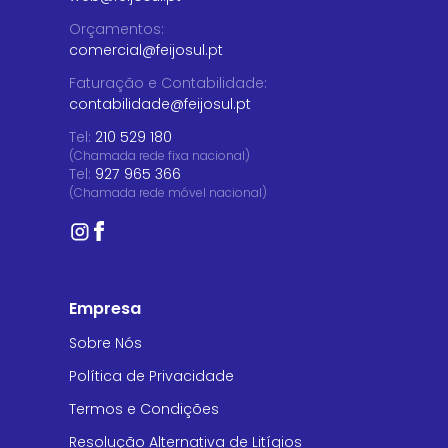
Orçamentos
:
comercial@feijosul.pt
Faturação e Contabilidade
:
contabilidade@feijosul.pt
Tel:
210 529 180
(Chamada rede fixa nacional)
Tel:
927 965 366
(Chamada rede móvel nacional)
Empresa
Sobre Nós
Política de Privacidade
Termos e Condições
Resolução Alternativa de Litígios