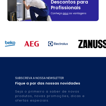
Descontos para
Profissionais
Conheça
aqui
as vantagens
SUBSCREVA A NOSSA NEWSLETTER
Fique a par das nossas novidades
Seja o primeiro a saber de novos
produtos, novas promoções, dicas e
ofertas especiais.