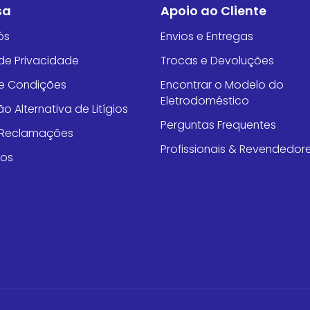
sa
Apoio ao Cliente
ós
Envios e Entregas
 de Privacidade
Trocas e Devoluções
e Condições
Encontrar o Modelo do
Eletrodoméstico
o Alternativa de Litígios
Perguntas Frequentes
e Reclamações
Profissionais & Revendedor
tos