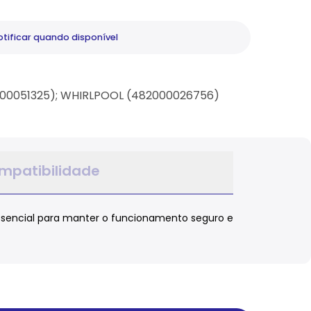
tificar
quando disponível
 (C00051325); WHIRLPOOL (482000026756)
mpatibilidade
ssencial para manter o funcionamento seguro e