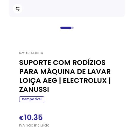
Ref.
03413004
SUPORTE COM RODÍZIOS
PARA MÁQUINA DE LAVAR
LOIÇA AEG | ELECTROLUX |
ZANUSSI
Compatível
10.35
€
IVA
não
incluído