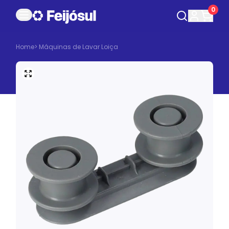
0
Home
>
Máquinas de Lavar Loiça