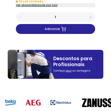
Stock Limitado
Ver disponibilidade por loja
Adicionar
Descontos para
Profissionais
Conheça
aqui
as vantagens