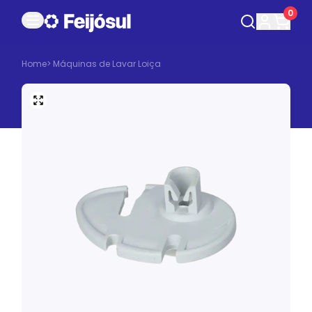
0
Home
>
Máquinas de Lavar Loiça