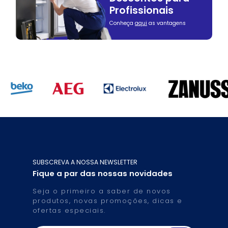
Profissionais
Conheça
aqui
as vantagens
SUBSCREVA A NOSSA NEWSLETTER
Fique a par das nossas novidades
Seja o primeiro a saber de novos
produtos, novas promoções, dicas e
ofertas especiais.