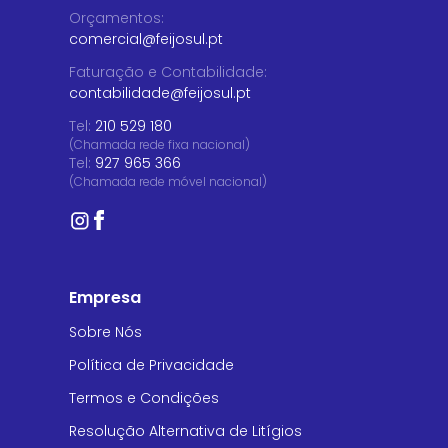
Orçamentos
:
comercial@feijosul.pt
Faturação e Contabilidade
:
contabilidade@feijosul.pt
Tel:
210 529 180
(Chamada rede fixa nacional)
Tel:
927 965 366
(Chamada rede móvel nacional)
Empresa
Sobre Nós
Política de Privacidade
Termos e Condições
Resolução Alternativa de Litígios