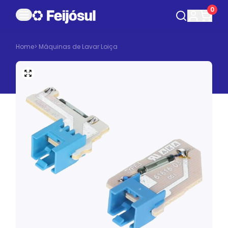
0
Home
>
Máquinas de Lavar Loiça