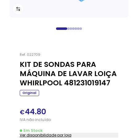
Ref.
022709
KIT DE SONDAS PARA
MÁQUINA DE LAVAR LOIÇA
WHIRLPOOL 481231019147
Original
44.80
€
IVA
não
incluído
Em Stock
Ver disponibilidade por loja