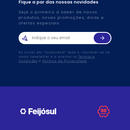
Fique a par das nossas novidades
Seja o primeiro a saber de novos
produtos, novas promoções, dicas e
ofertas especiais.
Ao clicar em “Subscrever” está a inscrever-se na
nossa newsletter e a aceitar os
Termos e
Condições
e
Política de Privacidade
.