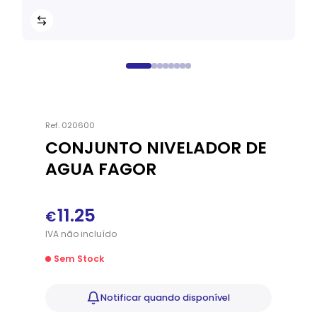
Ref.
020600
CONJUNTO NIVELADOR DE
AGUA FAGOR
11.25
€
IVA
não
incluído
Sem Stock
Notificar
quando disponível