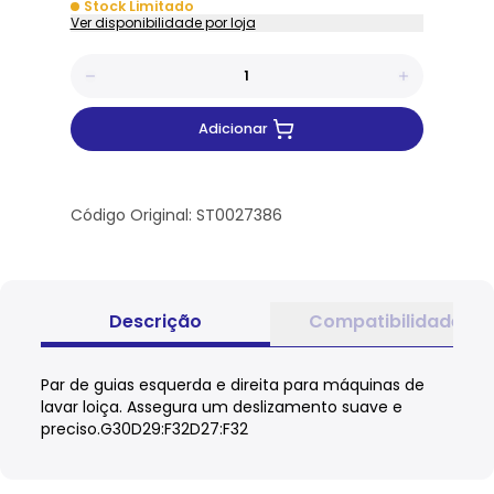
Stock Limitado
Ver disponibilidade por loja
Adicionar
Código Original: ST0027386
Descrição
Compatibilidade
Par de guias esquerda e direita para máquinas de
lavar loiça. Assegura um deslizamento suave e
preciso.G30D29:F32D27:F32