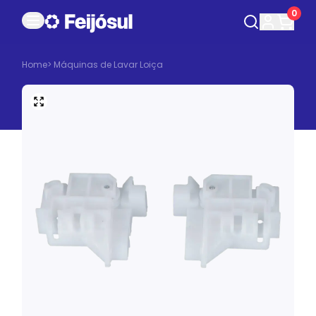
0
Home
>
Máquinas de Lavar Loiça