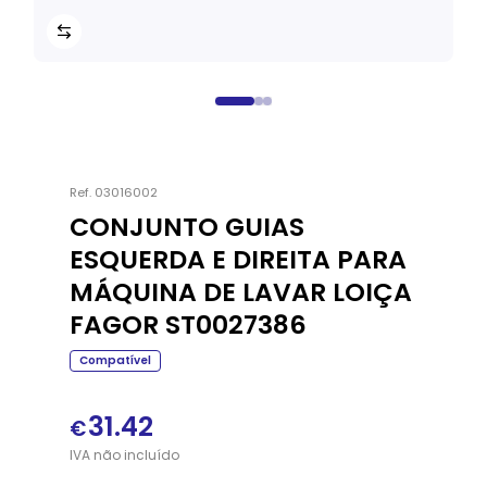
Ref.
03016002
CONJUNTO GUIAS
ESQUERDA E DIREITA PARA
MÁQUINA DE LAVAR LOIÇA
FAGOR ST0027386
Compatível
31.42
€
IVA
não
incluído