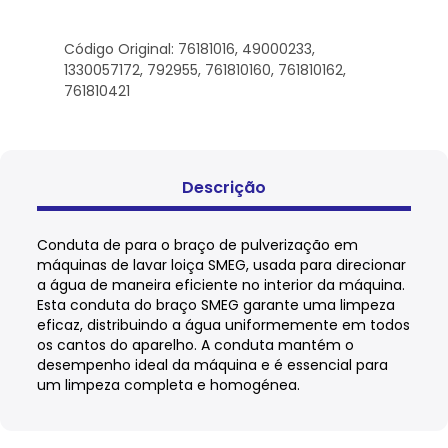
Código Original: 76181016, 49000233,
1330057172, 792955, 761810160, 761810162,
761810421
Descrição
Conduta de para o braço de pulverização em
máquinas de lavar loiça SMEG, usada para direcionar
a água de maneira eficiente no interior da máquina.
Esta conduta do braço SMEG garante uma limpeza
eficaz, distribuindo a água uniformemente em todos
os cantos do aparelho. A conduta mantém o
desempenho ideal da máquina e é essencial para
um limpeza completa e homogénea.