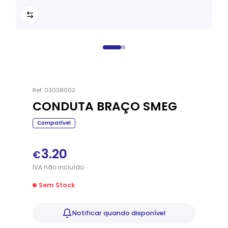
Ref.
03038002
CONDUTA BRAÇO SMEG
Compatível
3.20
€
IVA
não
incluído
Sem Stock
Notificar
quando disponível