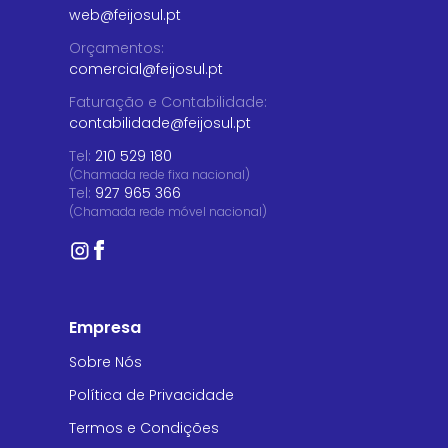
web@feijosul.pt
Orçamentos
:
comercial@feijosul.pt
Faturação e Contabilidade
:
contabilidade@feijosul.pt
Tel:
210 529 180
(Chamada rede fixa nacional)
Tel:
927 965 366
(Chamada rede móvel nacional)
Empresa
Sobre Nós
Política de Privacidade
Termos e Condições