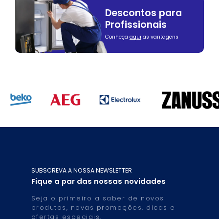
Descontos para
Profissionais
Conheça
aqui
as vantagens
SUBSCREVA A NOSSA NEWSLETTER
Fique a par das nossas novidades
Seja o primeiro a saber de novos
produtos, novas promoções, dicas e
ofertas especiais.