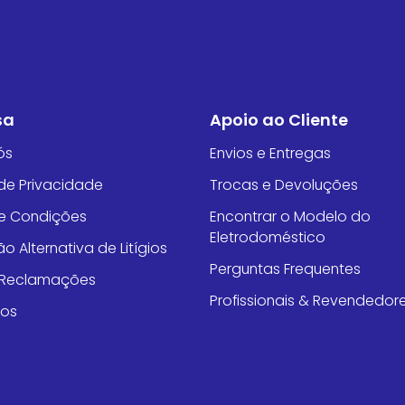
sa
Apoio ao Cliente
ós
Envios e Entregas
 de Privacidade
Trocas e Devoluções
e Condições
Encontrar o Modelo do
Eletrodoméstico
o Alternativa de Litígios
Perguntas Frequentes
e Reclamações
Profissionais & Revendedor
tos