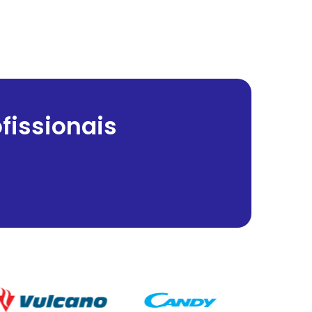
fissionais