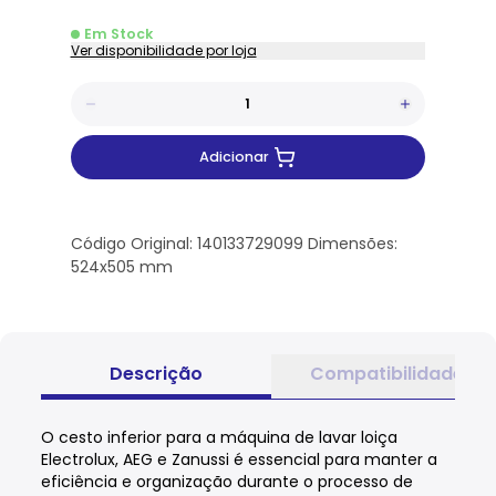
Em Stock
Ver disponibilidade por loja
Adicionar
Código Original: 140133729099 Dimensões:
524x505 mm
Descrição
Compatibilidade
O cesto inferior para a máquina de lavar loiça
Electrolux, AEG e Zanussi é essencial para manter a
eficiência e organização durante o processo de