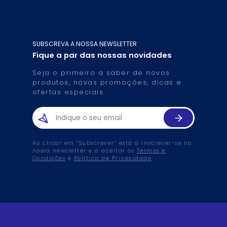
SUBSCREVA A NOSSA NEWSLETTER
Fique a par das nossas novidades
Seja o primeiro a saber de novos
produtos, novas promoções, dicas e
ofertas especiais.
Ao clicar em “Subscrever” está a inscrever-se na
nossa newsletter e a aceitar os
Termos e
Condições
e
Política de Privacidade
.