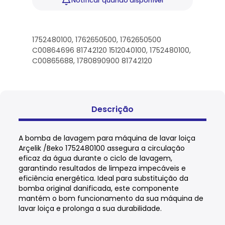
Notificar
quando disponível
1752480100, 1762650500, 1762650500
C00864696 81742120 1512040100, 1752480100,
C00865688, 1780890900 81742120
Descrição
A bomba de lavagem para máquina de lavar loiça
Arçelik /Beko 1752480100 assegura a circulação
eficaz da água durante o ciclo de lavagem,
garantindo resultados de limpeza impecáveis e
eficiência energética. Ideal para substituição da
bomba original danificada, este componente
mantém o bom funcionamento da sua máquina de
lavar loiça e prolonga a sua durabilidade.