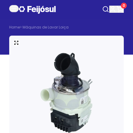
0
Home
>
Máquinas de Lavar Loiça