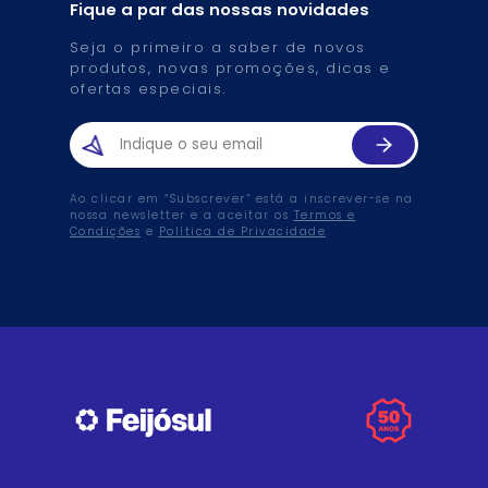
Fique a par das nossas novidades
Seja o primeiro a saber de novos
produtos, novas promoções, dicas e
ofertas especiais.
Ao clicar em “Subscrever” está a inscrever-se na
nossa newsletter e a aceitar os
Termos e
Condições
e
Política de Privacidade
.