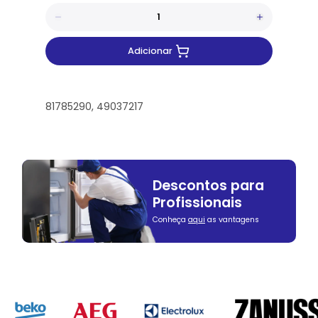
Adicionar
81785290, 49037217
Descontos para
Profissionais
Conheça
aqui
as vantagens