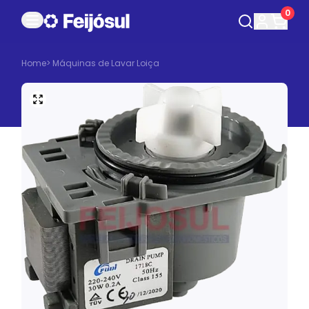
0
Home
>
Máquinas de Lavar Loiça