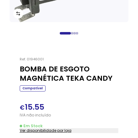
Ref.
01946001
BOMBA DE ESGOTO
MAGNÉTICA TEKA CANDY
Compatível
15.55
€
IVA
não
incluído
Em Stock
Ver disponibilidade por loja