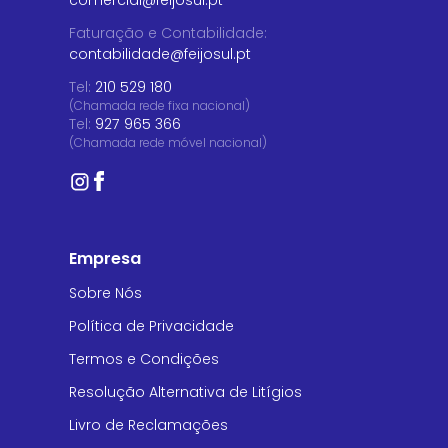
comercial@feijosul.pt
Faturação e Contabilidade
:
contabilidade@feijosul.pt
Tel:
210 529 180
(Chamada rede fixa nacional)
Tel:
927 965 366
(Chamada rede móvel nacional)
Empresa
Sobre Nós
Política de Privacidade
Termos e Condições
Resolução Alternativa de Litígios
Livro de Reclamações