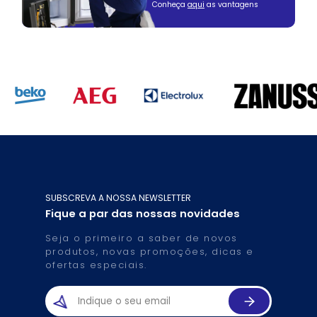
Conheça
aqui
as vantagens
SUBSCREVA A NOSSA NEWSLETTER
Fique a par das nossas novidades
Seja o primeiro a saber de novos
produtos, novas promoções, dicas e
ofertas especiais.