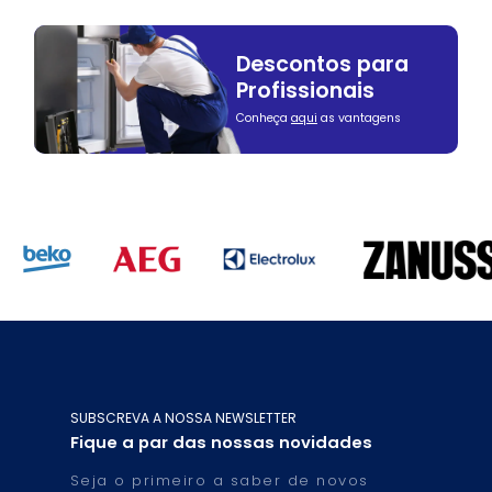
Descontos para
Profissionais
Conheça
aqui
as vantagens
SUBSCREVA A NOSSA NEWSLETTER
Fique a par das nossas novidades
Seja o primeiro a saber de novos