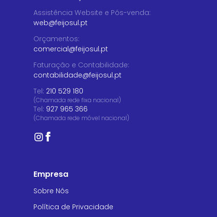
Assistência Website e Pós-venda
:
web@feijosul.pt
Orçamentos
:
comercial@feijosul.pt
Faturação e Contabilidade
:
contabilidade@feijosul.pt
Tel:
210 529 180
(Chamada rede fixa nacional)
Tel:
927 965 366
(Chamada rede móvel nacional)
Empresa
Sobre Nós
Política de Privacidade