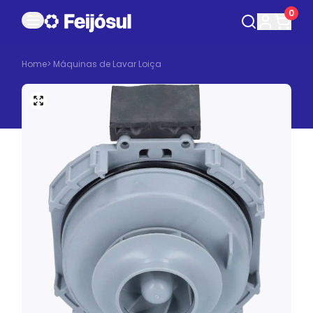
0
Home
>
Máquinas de Lavar Loiça