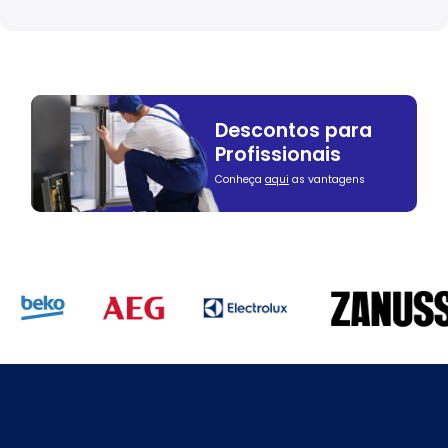
Descontos para
Profissionais
Conheça
aqui
as vantagens