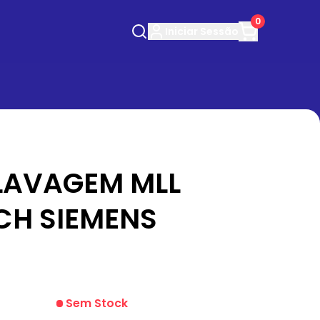
0
Iniciar
Sessão
LAVAGEM MLL
CH SIEMENS
Sem Stock