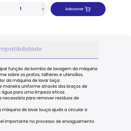
Adicionar
mpatibilidade
ncipal função da bomba de lavagem da máquina
 sobre os pratos, talheres e utensílios,
r da máquina de lavar loiça:
e maneira uniforme através dos braços de
e água para uma limpeza eficaz.
a necessária para remover resíduos de
áquina de lavar louça ajuda a circular a
el importante no processo de enxaguamento.