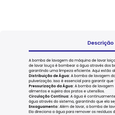
Descrição
A bomba de lavagem da máquina de lavar loiç
de lavar louça é bombear a água através dos br
garantindo uma limpeza eficiente. Aqui estão 
Distribuição de Água:
A bomba de lavagem da m
pulverização. Isso é essencial para garantir 
Pressurização da Água:
A bomba de lavagem da
alimentos e sujeira dos pratos e utensílios.
Circulação Contínua:
A água é continuamente 
água através do sistema, garantindo que ela sej
Enxaguamento:
Além de lavar, a bomba de l
Ela direciona a água para remover os resíduos 