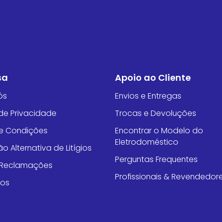
sa
Apoio ao Cliente
ós
Envios e Entregas
 de Privacidade
Trocas e Devoluções
e Condições
Encontrar o Modelo do
Eletrodoméstico
o Alternativa de Litígios
Perguntas Frequentes
e Reclamações
Profissionais & Revendedor
tos