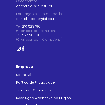
Orçamentos
:
comercial@feijosul.pt
Faturação e Contabilidade
:
contabilidade@feijosul.pt
Tel:
210 529 180
(Chamada rede fixa nacional)
Tel:
927 965 366
(Chamada rede móvel nacional)
Empresa
Sobre Nós
Política de Privacidade
Termos e Condições
Resolução Alternativa de Litígios