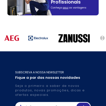
Profissionais
Conheça
aqui
as vantagens
SUBSCREVA A NOSSA NEWSLETTER
Fique a par das nossas novidades
Seja o primeiro a saber de novos
produtos, novas promoções, dicas e
ofertas especiais.