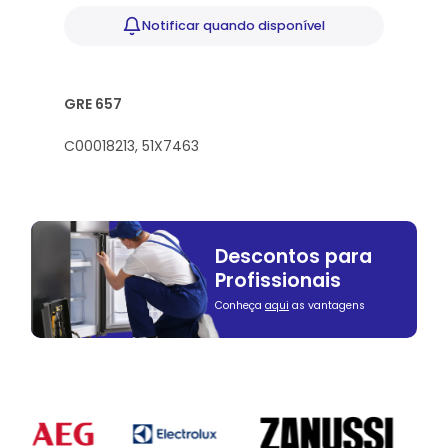
Notificar
quando disponível
GRE 657
C00018213,
51X7463
Descontos para
Profissionais
Conheça
aqui
as vantagens