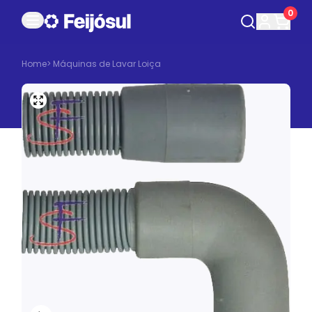
0
Home
>
Máquinas de Lavar Loiça