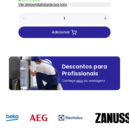
Em Stock
Ver disponibilidade por loja
Adicionar
Descontos para
Profissionais
Conheça
aqui
as vantagens