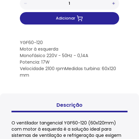
Adicionar
YGF60-120
Motor à esquerda
Monofásico 220V - 50Hz - 0,14A
Potencia: 17W
Velocidade 2100 rpmMedidas turbina: 60x120
mm
Descrição
O ventilador tangencial YGF60-120 (60x120mm)
com motor à esquerda é a solução ideal para
sistemas de ventilação e refrigeração que exigem