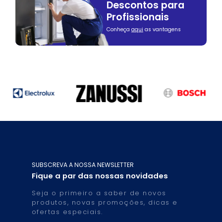
Descontos para
Profissionais
Conheça
aqui
as vantagens
SUBSCREVA A NOSSA NEWSLETTER
Fique a par das nossas novidades
Seja o primeiro a saber de novos
produtos, novas promoções, dicas e
ofertas especiais.