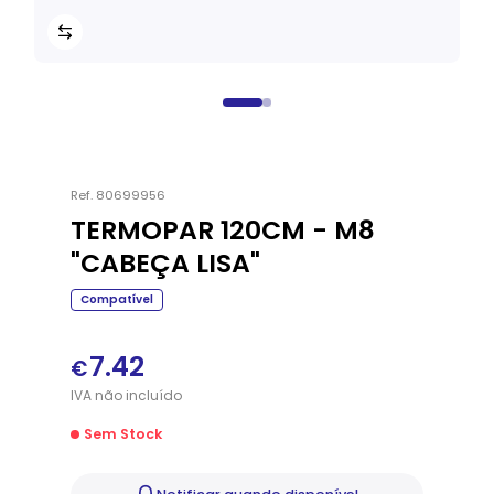
Ref.
80699956
TERMOPAR 120CM - M8
"CABEÇA LISA"
Compatível
7.42
€
IVA
não
incluído
Sem Stock