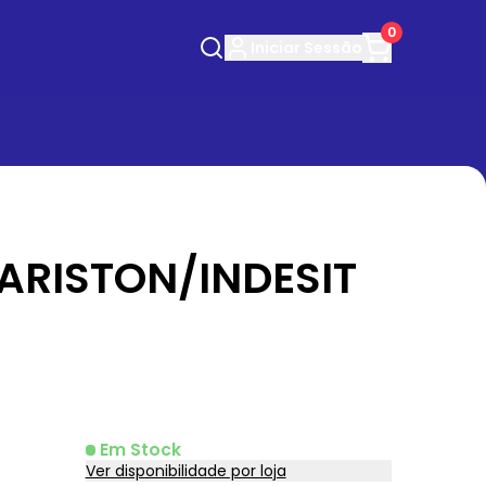
0
Iniciar
Sessão
ARISTON/INDESIT
Em Stock
Ver disponibilidade por loja