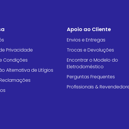
sa
Apoio ao Cliente
ós
Envios e Entregas
 de Privacidade
Trocas e Devoluções
e Condições
Encontrar o Modelo do
Eletrodoméstico
o Alternativa de Litígios
Perguntas Frequentes
e Reclamações
Profissionais & Revendedor
tos