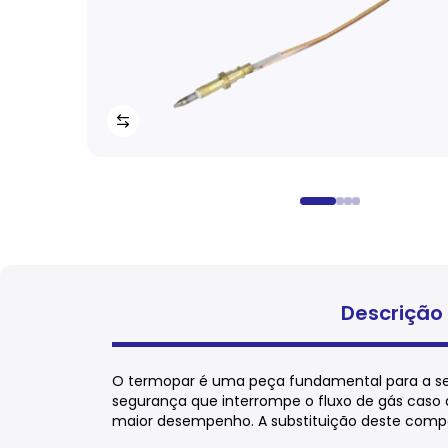
Descrição
O termopar é uma peça fundamental para a seg
segurança que interrompe o fluxo de gás caso
maior desempenho. A substituição deste compon