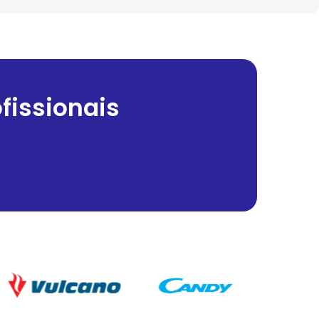
fissionais