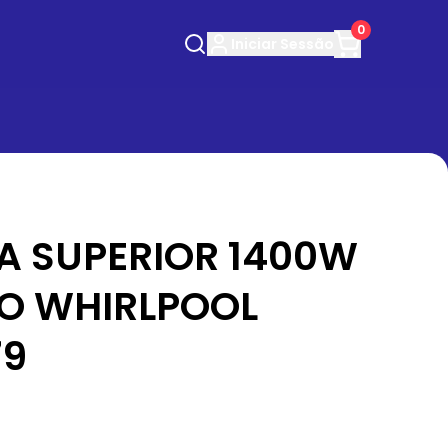
0
Iniciar
Sessão
A SUPERIOR 1400W
O WHIRLPOOL
79