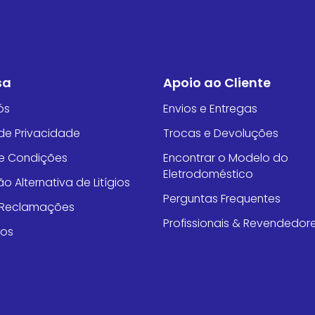
sa
Apoio ao Cliente
ós
Envios e Entregas
 de Privacidade
Trocas e Devoluções
e Condições
Encontrar o Modelo do
Eletrodoméstico
o Alternativa de Litígios
Perguntas Frequentes
e Reclamações
Profissionais & Revendedor
tos