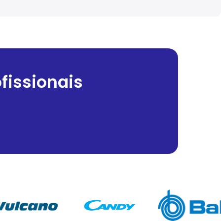
fissionais