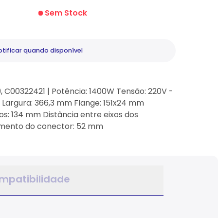
Sem Stock
tificar
quando disponível
9, C00322421 | Potência: 1400W Tensão: 220V -
Largura: 366,3 mm Flange: 151x24 mm
ros: 134 mm Distância entre eixos dos
mento do conector: 52 mm
mpatibilidade