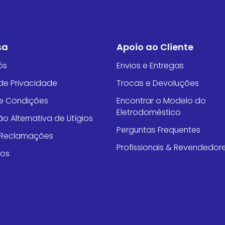
sa
Apoio ao Cliente
ós
Envios e Entregas
 de Privacidade
Trocas e Devoluções
e Condições
Encontrar o Modelo do
Eletrodoméstico
o Alternativa de Litígios
Perguntas Frequentes
e Reclamações
Profissionais & Revendedor
tos