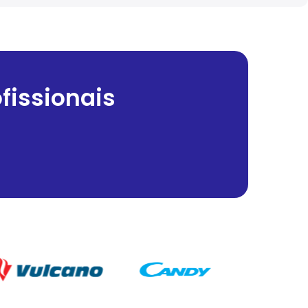
fissionais