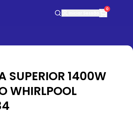
0
Iniciar
Sessão
A SUPERIOR 1400W
O WHIRLPOOL
84