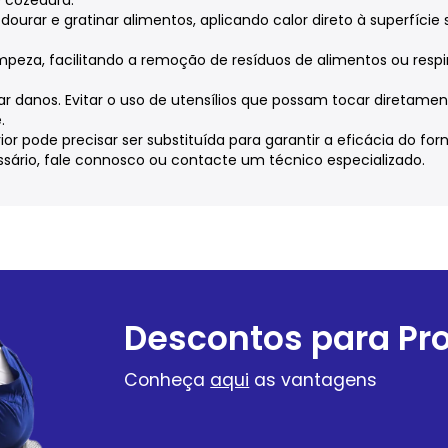
 dourar e gratinar alimentos, aplicando calor direto à superfície
 limpeza, facilitando a remoção de resíduos de alimentos ou re
tar danos. Evitar o uso de utensílios que possam tocar diretame
.
ior pode precisar ser substituída para garantir a eficácia do forn
ssário, fale connosco ou contacte um técnico especializado.
Descontos para Pro
Conheça
aqui
as vantagens