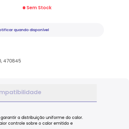
Sem Stock
tificar
quando disponível
, 470845
mpatibilidade
arantir a distribuição uniforme do calor.
ior controle sobre o calor emitido e