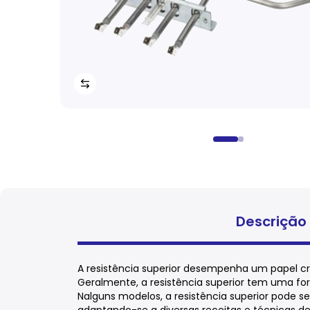
Descrição
A resistência superior desempenha um papel cru
Geralmente, a resistência superior tem uma form
Nalguns modelos, a resistência superior pode se
adaptando-se a diversas receitas e técnicas d