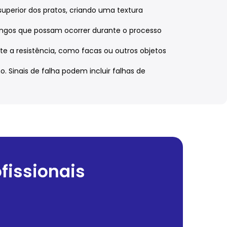
 superior dos pratos, criando uma textura
spingos que possam ocorrer durante o processo
nte a resistência, como facas ou outros objetos
o. Sinais de falha podem incluir falhas de
fissionais