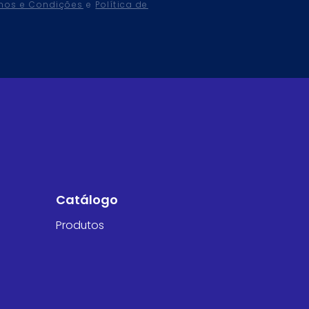
mos e Condições
e
Política de
Catálogo
Produtos