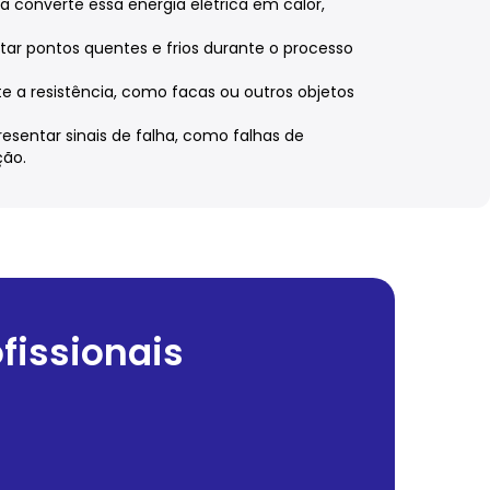
ia converte essa energia elétrica em calor,
vitar pontos quentes e frios durante o processo
te a resistência, como facas ou outros objetos
presentar sinais de falha, como falhas de
ção.
fissionais