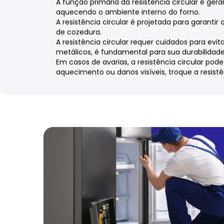
A função primária da resistência circular é gera
aquecendo o ambiente interno do forno.
A resistência circular é projetada para garantir
de cozedura.
A resistência circular requer cuidados para evi
metálicos, é fundamental para sua durabilidade
Em casos de avarias, a resistência circular pode
aquecimento ou danos visíveis, troque a resistê