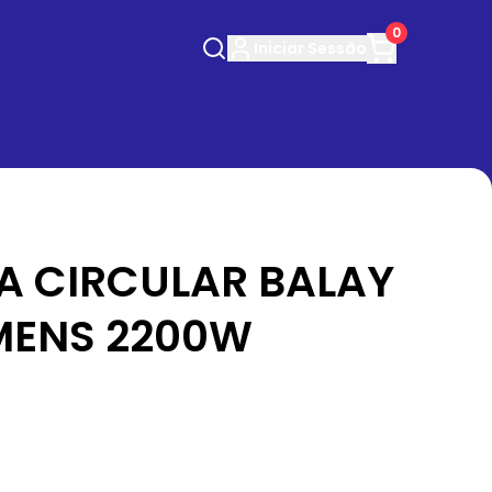
0
Iniciar
Sessão
IA CIRCULAR BALAY
MENS 2200W