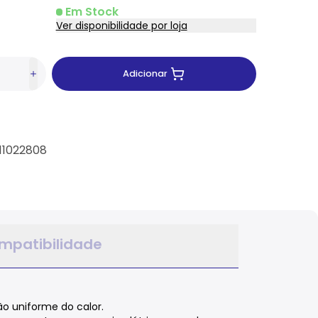
Em Stock
Ver disponibilidade por loja
Adicionar
 11022808
mpatibilidade
ão uniforme do calor.