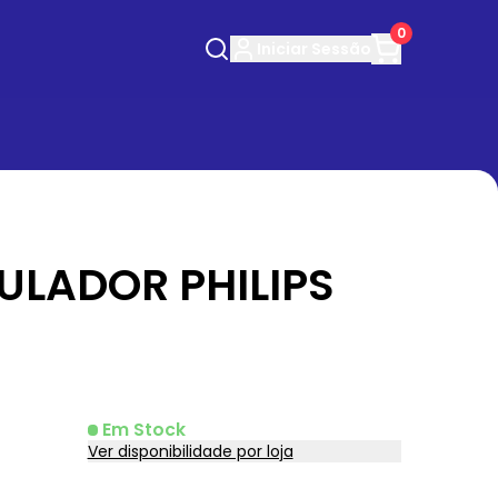
0
Iniciar
Sessão
ULADOR PHILIPS
Em Stock
Ver disponibilidade por loja