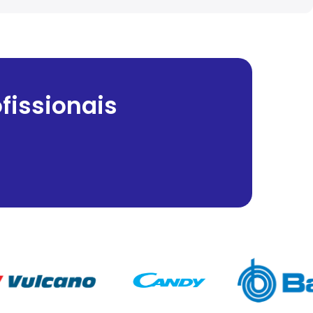
fissionais