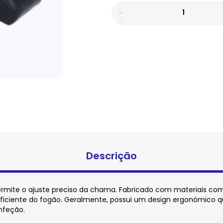
Descrição
rmite o ajuste preciso da chama. Fabricado com materiais com e
ficiente do fogão. Geralmente, possui um design ergonómico qu
nfeção.