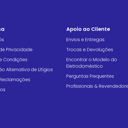
sa
Apoio ao Cliente
ós
Envios e Entregas
 de Privacidade
Trocas e Devoluções
e Condições
Encontrar o Modelo do
Eletrodoméstico
o Alternativa de Litígios
Perguntas Frequentes
e Reclamações
Profissionais & Revendedor
tos