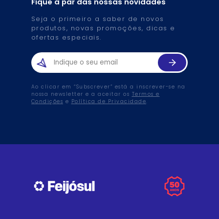
Fique a par das nossas novidades
Seja o primeiro a saber de novos
produtos, novas promoções, dicas e
ofertas especiais.
Ao clicar em “Subscrever” está a inscrever-se na
nossa newsletter e a aceitar os
Termos e
Condições
e
Política de Privacidade
.