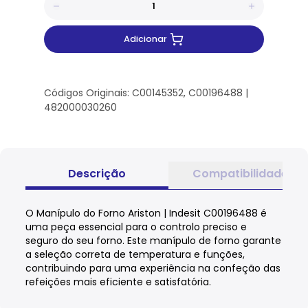
Adicionar
Códigos Originais: C00145352, C00196488 |
482000030260
Descrição
Compatibilidade
O Manípulo do Forno Ariston | Indesit C00196488 é
uma peça essencial para o controlo preciso e
seguro do seu forno. Este manípulo de forno garante
a seleção correta de temperatura e funções,
contribuindo para uma experiência na confeção das
refeições mais eficiente e satisfatória.