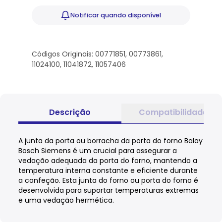
Notificar
quando disponível
Códigos Originais: 00771851, 00773861,
11024100, 11041872, 11057406
Descrição
Compatibilidade
A junta da porta ou borracha da porta do forno Balay
Bosch Siemens é um crucial para assegurar a
vedação adequada da porta do forno, mantendo a
temperatura interna constante e eficiente durante
a confeção. Esta junta do forno ou porta do forno é
desenvolvida para suportar temperaturas extremas
e uma vedação hermética.