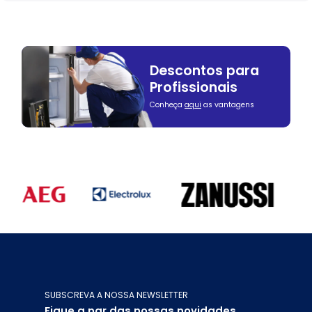
Descontos para
Profissionais
Conheça
aqui
as vantagens
SUBSCREVA A NOSSA NEWSLETTER
Fique a par das nossas novidades