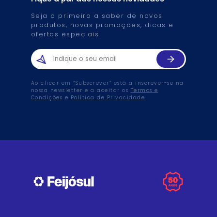
Seja o primeiro a saber de novos
produtos, novas promoções, dicas e
ofertas especiais.
Ao clicar em “Subscrever” está a inscrever-se na
nossa newsletter e a aceitar os
Termos e
Condições
e
Política de Privacidade
.