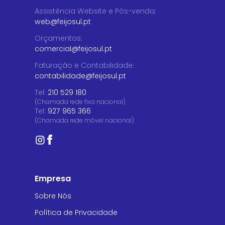
Assistência Website e Pós-venda
:
web@feijosul.pt
Orçamentos
:
comercial@feijosul.pt
Faturação e Contabilidade
:
contabilidade@feijosul.pt
Tel:
210 529 180
(Chamada rede fixa nacional)
Tel:
927 965 366
(Chamada rede móvel nacional)
Empresa
Sobre Nós
Política de Privacidade