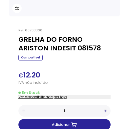
Ref.
60703300
GRELHA DO FORNO
ARISTON INDESIT 081578
Compatível
12.20
€
IVA
não
incluído
Em Stock
Ver disponibilidade por loja
Adicionar