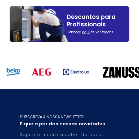
Descontos para
Profissionais
Conheça
aqui
as vantagens
SUBSCREVA A NOSSA NEWSLETTER
Fique a par das nossas novidades
Seja o primeiro a saber de novos