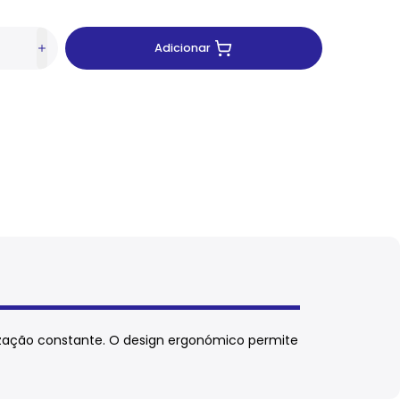
Adicionar
ização constante. O design ergonómico permite