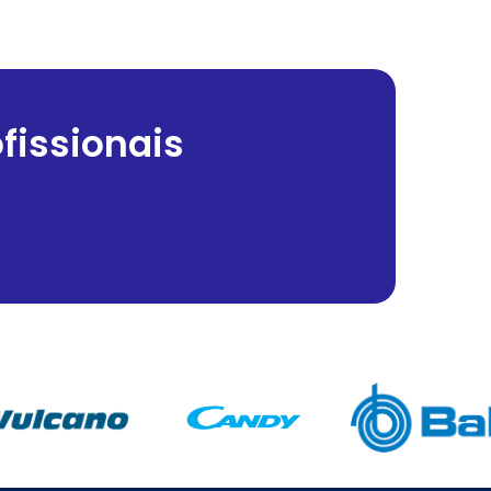
fissionais