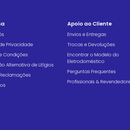
sa
Apoio ao Cliente
ós
Envios e Entregas
 de Privacidade
Trocas e Devoluções
e Condições
Encontrar o Modelo do
Eletrodoméstico
o Alternativa de Litígios
Perguntas Frequentes
e Reclamações
Profissionais & Revendedor
tos