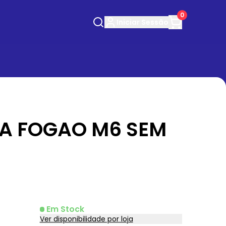
0
Iniciar
Sessão
A FOGAO M6 SEM
Em Stock
Ver disponibilidade por loja