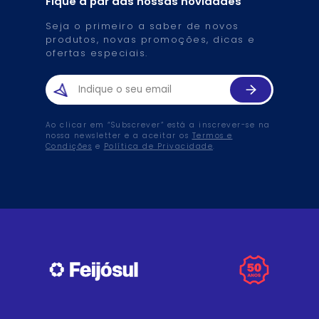
Fique a par das nossas novidades
Seja o primeiro a saber de novos
produtos, novas promoções, dicas e
ofertas especiais.
Ao clicar em “Subscrever” está a inscrever-se na
nossa newsletter e a aceitar os
Termos e
Condições
e
Política de Privacidade
.