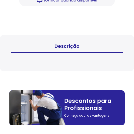
Notificar
quando disponível
Descrição
Descontos para
Profissionais
Conheça
aqui
as vantagens