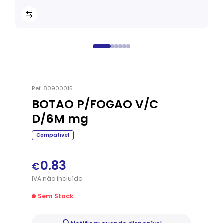
Ref.
80900015
BOTAO P/FOGAO V/C
D/6M mg
Compatível
0.83
€
IVA
não
incluído
Sem Stock