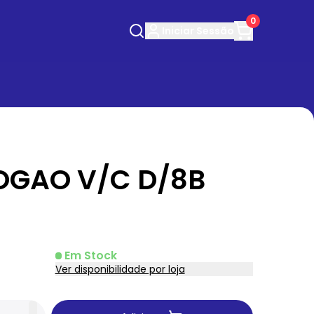
0
Iniciar
Sessão
OGAO V/C D/8B
Em Stock
Ver disponibilidade por loja