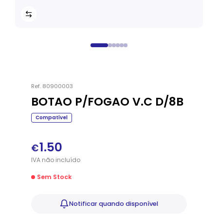
Ref.
80900003
BOTAO P/FOGAO V.C D/8B
Compatível
1.50
€
IVA
não
incluído
Sem Stock
Notificar
quando disponível