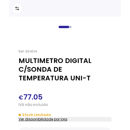
Ref.
654314
MULTIMETRO DIGITAL
C/SONDA DE
TEMPERATURA UNI-T
77.05
€
IVA
não
incluído
Stock Limitado
Ver disponibilidade por loja