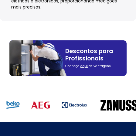
elétricos e eletrónicos, proporcionando medições
mais precisas.
Descontos para
Profissionais
Conheça
aqui
as vantagens