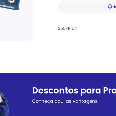
No
250FR164
Descontos para Pro
Conheça
aqui
as vantagens