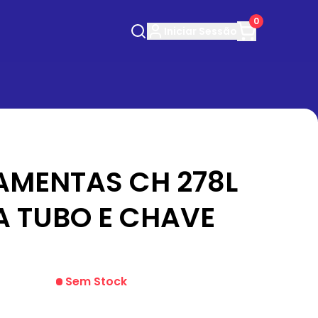
0
Iniciar
Sessão
AMENTAS CH 278L
 TUBO E CHAVE
Sem Stock