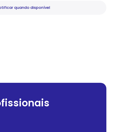
tificar
quando disponível
fissionais