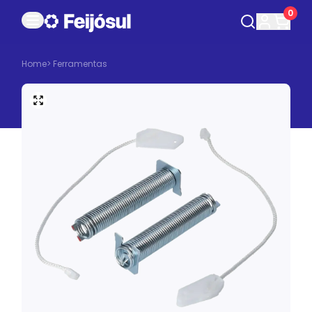
0
Home
>
Ferramentas