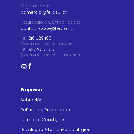
Orçamentos
:
comercial@feijosul.pt
Faturação e Contabilidade
:
contabilidade@feijosul.pt
Tel:
210 529 180
(Chamada rede fixa nacional)
Tel:
927 965 366
(Chamada rede móvel nacional)
Empresa
Sobre Nós
Política de Privacidade
Termos e Condições
Resolução Alternativa de Litígios