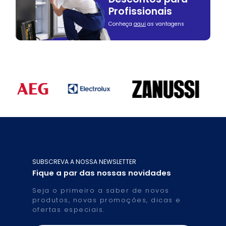
Profissionais
Conheça
aqui
as vantagens
SUBSCREVA A NOSSA NEWSLETTER
Fique a par das nossas novidades
Seja o primeiro a saber de novos
produtos, novas promoções, dicas e
ofertas especiais.