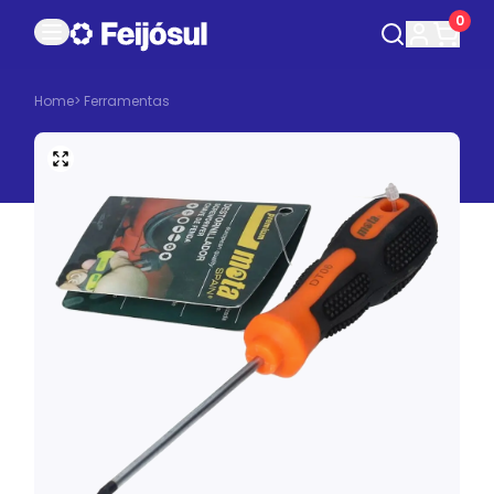
0
Home
>
Ferramentas