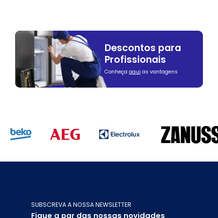
Descontos para
Profissionais
Conheça
aqui
as vantagens
SUBSCREVA A NOSSA NEWSLETTER
Fique a par das nossas novidades