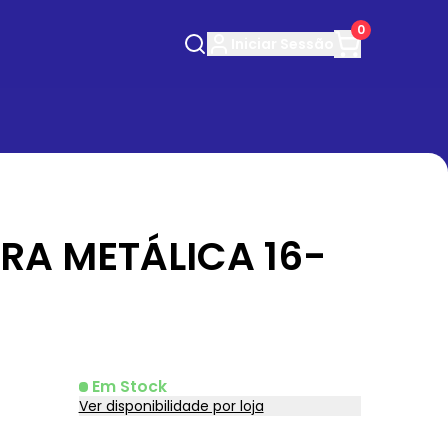
0
Iniciar
Sessão
RA METÁLICA 16-
Em Stock
Ver disponibilidade por loja