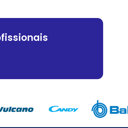
fissionais