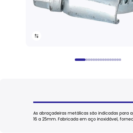
As abraçadeiras metálicas são indicadas para 
16 a 25mm. Fabricada em aço inoxidável, forn