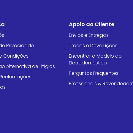
sa
Apoio ao Cliente
ós
Envios e Entregas
 de Privacidade
Trocas e Devoluções
e Condições
Encontrar o Modelo do
Eletrodoméstico
o Alternativa de Litígios
Perguntas Frequentes
e Reclamações
Profissionais & Revendedor
tos