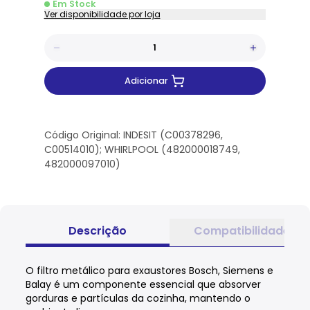
Em Stock
Ver disponibilidade por loja
Adicionar
Código Original: INDESIT (C00378296,
C00514010); WHIRLPOOL (482000018749,
482000097010)
Descrição
Compatibilidade
O filtro metálico para exaustores Bosch, Siemens e
Balay é um componente essencial que absorver
gorduras e partículas da cozinha, mantendo o