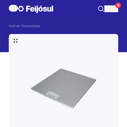
0
Home
>
Exaustores