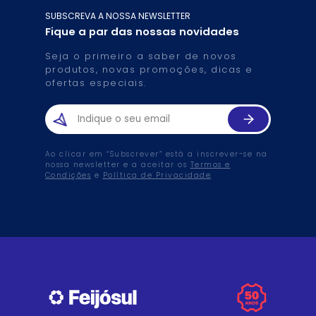
SUBSCREVA A NOSSA NEWSLETTER
Fique a par das nossas novidades
Seja o primeiro a saber de novos
produtos, novas promoções, dicas e
ofertas especiais.
Ao clicar em “Subscrever” está a inscrever-se na
nossa newsletter e a aceitar os
Termos e
Condições
e
Política de Privacidade
.