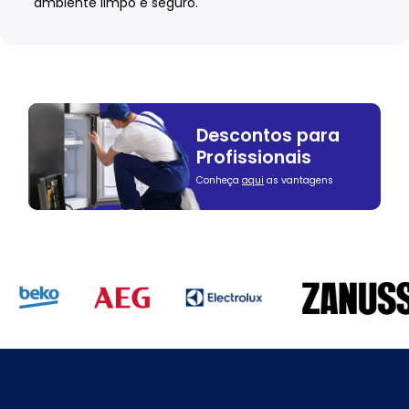
ambiente limpo e seguro.
Descontos para
Profissionais
Conheça
aqui
as vantagens