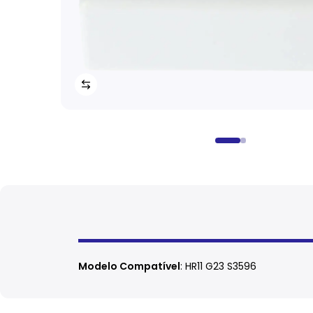
Modelo Compatível
: HR11 G23 S3596