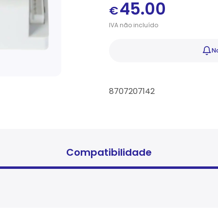
45.00
€
IVA
não
incluído
No
8707207142
Compatibilidade