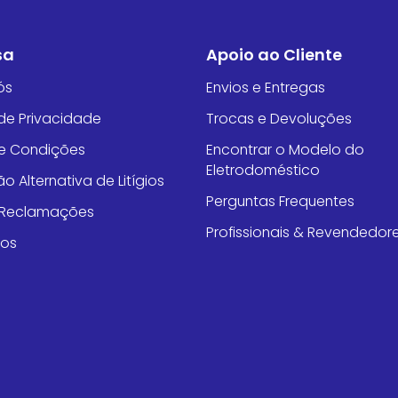
sa
Apoio ao Cliente
ós
Envios e Entregas
 de Privacidade
Trocas e Devoluções
e Condições
Encontrar o Modelo do
Eletrodoméstico
o Alternativa de Litígios
Perguntas Frequentes
e Reclamações
Profissionais & Revendedor
tos