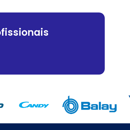
fissionais