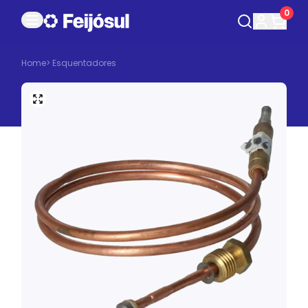
0
Home
>
Esquentadores