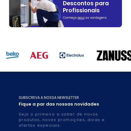
Descontos para
Profissionais
Conheça
aqui
as vantagens
SUBSCREVA A NOSSA NEWSLETTER
Fique a par das nossas novidades
Seja o primeiro a saber de novos
produtos, novas promoções, dicas e
ofertas especiais.