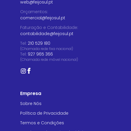
web@feijosul.pt
Orçamentos
:
comercial@feijosul.pt
Faturação e Contabilidade
:
contabilidade@feijosul.pt
Tel:
210 529 180
(Chamada rede fixa nacional)
Tel:
927 965 366
(Chamada rede móvel nacional)
Empresa
Sobre Nós
Política de Privacidade
Termos e Condições