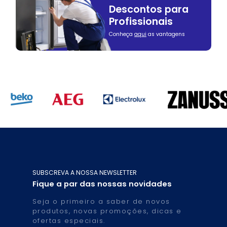
Descontos para
Profissionais
Conheça
aqui
as vantagens
SUBSCREVA A NOSSA NEWSLETTER
Fique a par das nossas novidades
Seja o primeiro a saber de novos
produtos, novas promoções, dicas e
ofertas especiais.