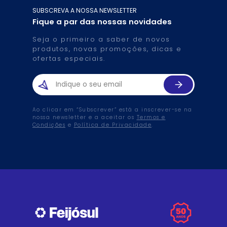
SUBSCREVA A NOSSA NEWSLETTER
Fique a par das nossas novidades
Seja o primeiro a saber de novos
produtos, novas promoções, dicas e
ofertas especiais.
Ao clicar em “Subscrever” está a inscrever-se na
nossa newsletter e a aceitar os
Termos e
Condições
e
Política de Privacidade
.