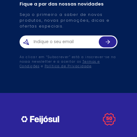
Fique a par das nossas novidades
Seja o primeiro a saber de novos
produtos, novas promoções, dicas e
ofertas especiais.
Ao clicar em “Subscrever” está a inscrever-se na
nossa newsletter e a aceitar os
Termos e
Condições
e
Política de Privacidade
.