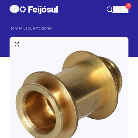
0
Home
>
Esquentadores